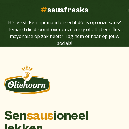
#
sausfreaks
Hé pssst. Ken jij iemand die echt dól is op onze saus?
Iemand die droomt over onze curry of altijd een fles
mayonaise op zak heeft? Tag hem of haar op jouw
socials!
Sen
saus
ioneel
lekker