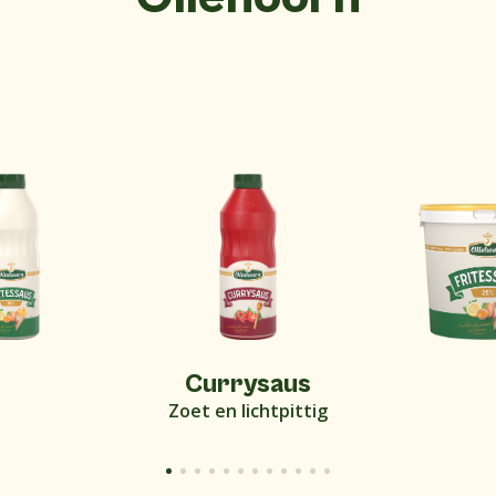
Currysaus
Zoet en lichtpittig