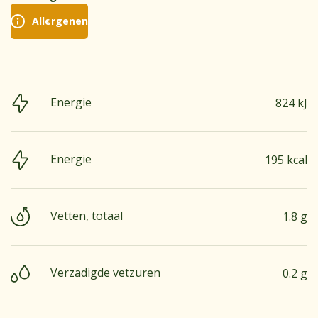
Allergenen
Energie
824 kJ
Energie
195 kcal
Vetten, totaal
1.8 g
Verzadigde vetzuren
0.2 g