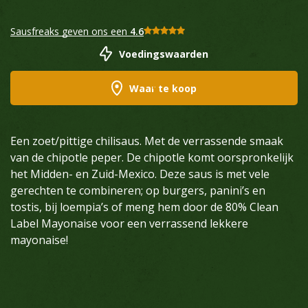
Sausfreaks geven ons een
4.6
Voedingswaarden
Waar te koop
Een zoet/pittige chilisaus. Met de verrassende smaak
van de chipotle peper. De chipotle komt oorspronkelijk
het Midden- en Zuid-Mexico. Deze saus is met vele
gerechten te combineren; op burgers, panini’s en
tostis, bij loempia’s of meng hem door de 80% Clean
Label Mayonaise voor een verrassend lekkere
mayonaise!