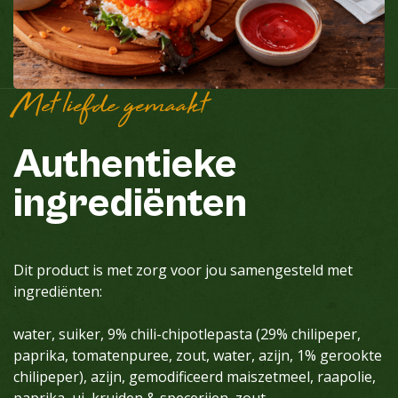
Met liefde gemaakt
Authentieke
ingrediënten
Dit product is met zorg voor jou samengesteld met
ingrediënten:
water, suiker, 9% chili-chipotlepasta (29% chilipeper,
paprika, tomatenpuree, zout, water, azijn, 1% gerookte
chilipeper), azijn, gemodificeerd maiszetmeel, raapolie,
paprika, ui, kruiden & specerijen, zout,