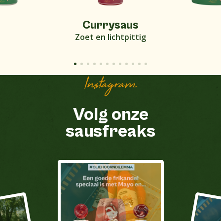
Currysaus
Zoet en lichtpittig
Instagram
Volg onze
sausfreaks