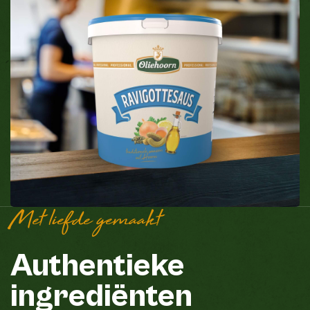
Met liefde gemaakt
Authentieke
ingrediënten