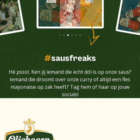
#
sausfreaks
Hé pssst. Ken jij iemand die echt dól is op onze saus?
Iemand die droomt over onze curry of altijd een fles
mayonaise op zak heeft? Tag hem of haar op jouw
socials!