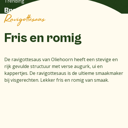
Trending
Broodje Zeedijk
Ravigottesaus
Fris en romig
De ravigottesaus van Oliehoorn heeft een stevige en
rijk gevulde structuur met verse augurk, ui en
kappertjes. De ravigottesaus is de ultieme smaakmaker
bij visgerechten. Lekker fris en romig van smaak.