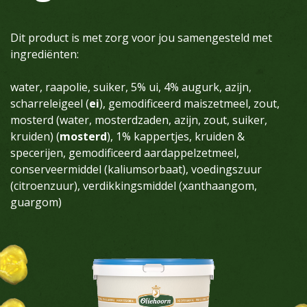
Dit product is met zorg voor jou samengesteld met
ingrediënten:
water, raapolie, suiker, 5% ui, 4% augurk, azijn,
scharreleigeel (
ei
), gemodificeerd maiszetmeel, zout,
mosterd (water, mosterdzaden, azijn, zout, suiker,
kruiden) (
mosterd
), 1% kappertjes, kruiden &
specerijen, gemodificeerd aardappelzetmeel,
conserveermiddel (kaliumsorbaat), voedingszuur
(citroenzuur), verdikkingsmiddel (xanthaangom,
guargom)