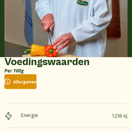
Voedingswaarden
Per 100g
Allergenen
Energie
1236 kJ