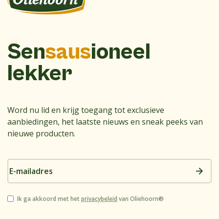
Sen
saus
ioneel
lekker
Word nu lid en krijg toegang tot exclusieve
aanbiedingen, het laatste nieuws en sneak peeks van
nieuwe producten.
E-
mailadres
Instemming
Ik ga akkoord met het
privacybeleid
van Oliehoorn®