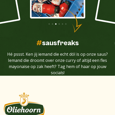
#
sausfreaks
Hé pssst. Ken jij iemand die echt dól is op onze saus?
Iemand die droomt over onze curry of altijd een fles
mayonaise op zak heeft? Tag hem of haar op jouw
socials!