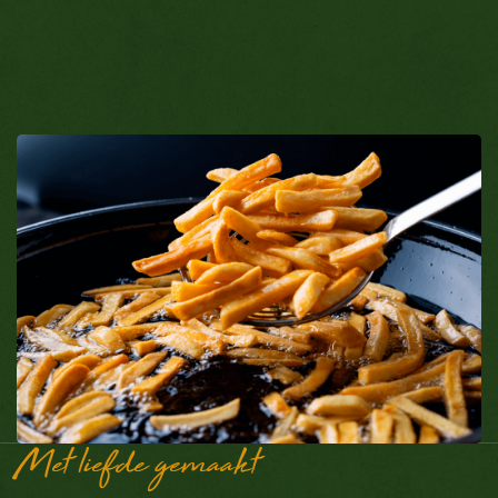
Met liefde gemaakt