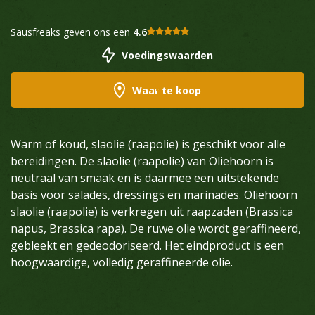
Sausfreaks geven ons een
4.6
Voedingswaarden
Waar te koop
Warm of koud, slaolie (raapolie) is geschikt voor alle
bereidingen. De slaolie (raapolie) van Oliehoorn is
neutraal van smaak en is daarmee een uitstekende
basis voor salades, dressings en marinades. Oliehoorn
slaolie (raapolie) is verkregen uit raapzaden (Brassica
napus, Brassica rapa). De ruwe olie wordt geraffineerd,
gebleekt en gedeodoriseerd. Het eindproduct is een
hoogwaardige, volledig geraffineerde olie.