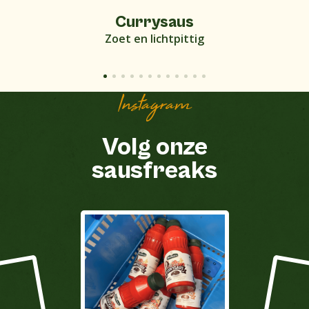
Currysaus
Zoet en lichtpittig
Instagram
Volg onze
sausfreaks