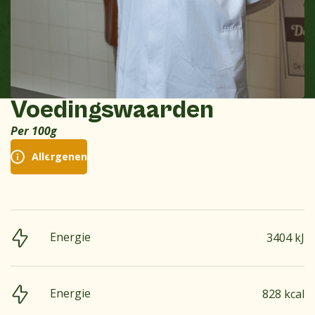
Voedingswaarden
Per 100g
Allergenen
Energie
3404 kJ
Energie
828 kcal