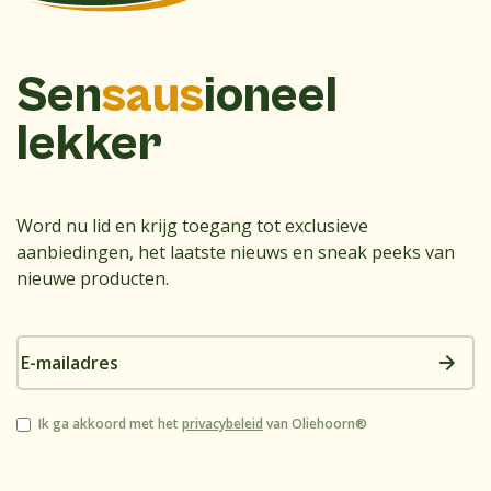
Sen
saus
ioneel
lekker
Word nu lid en krijg toegang tot exclusieve
aanbiedingen, het laatste nieuws en sneak peeks van
nieuwe producten.
E-
mailadres
Instemming
Ik ga akkoord met het
privacybeleid
van Oliehoorn®