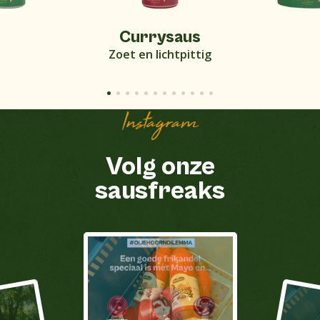
Currysaus
Zoet en lichtpittig
Instagram
Volg onze
sausfreaks