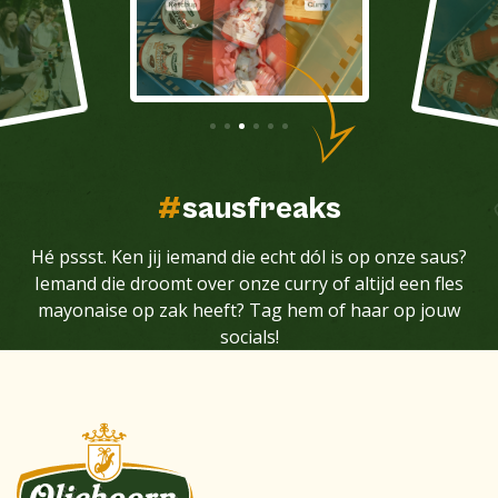
#
sausfreaks
Hé pssst. Ken jij iemand die echt dól is op onze saus?
Iemand die droomt over onze curry of altijd een fles
mayonaise op zak heeft? Tag hem of haar op jouw
socials!