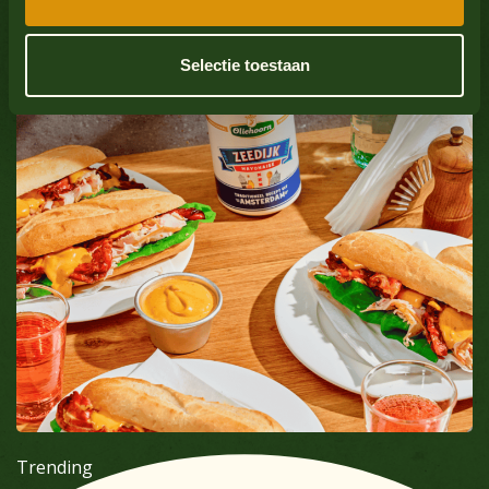
Weekdieren
Nee
Bekijk alle producten
Selectie toestaan
Sulfaatdioxide
Nee
Bekijk alle producten
Trending