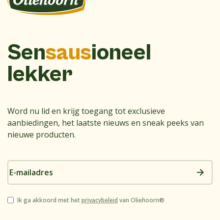
Sen
saus
ioneel
lekker
Word nu lid en krijg toegang tot exclusieve
aanbiedingen, het laatste nieuws en sneak peeks van
nieuwe producten.
E-
mailadres
Instemming
Ik ga akkoord met het
privacybeleid
van Oliehoorn®