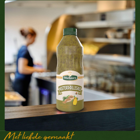
Met liefde gemaakt