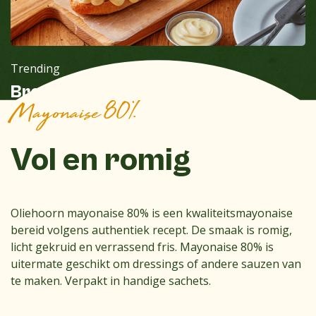
Trending
Broodje gezond met mayonaise
Mayonaise 80%
Vol en romig
Oliehoorn mayonaise 80% is een kwaliteitsmayonaise
bereid volgens authentiek recept. De smaak is romig,
licht gekruid en verrassend fris. Mayonaise 80% is
uitermate geschikt om dressings of andere sauzen van
te maken. Verpakt in handige sachets.