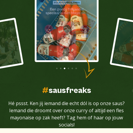
#
sausfreaks
Hé pssst. Ken jij iemand die echt dól is op onze saus?
Iemand die droomt over onze curry of altijd een fles
mayonaise op zak heeft? Tag hem of haar op jouw
socials!