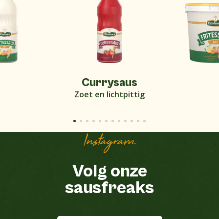
Currysaus
Zoet en lichtpittig
Instagram
Volg onze
sausfreaks