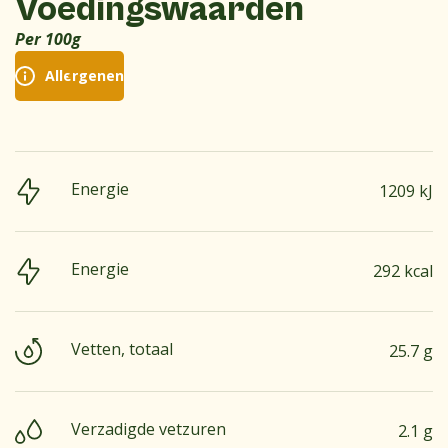
Voedingswaarden
Per 100g
Allergenen
Energie
1209 kJ
Energie
292 kcal
Vetten, totaal
25.7 g
Verzadigde vetzuren
2.1 g