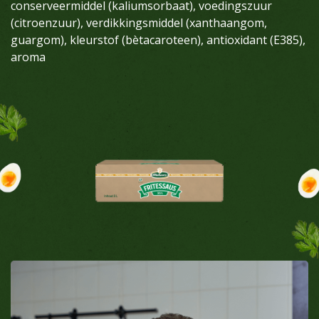
conserveermiddel (kaliumsorbaat), voedingszuur
(citroenzuur), verdikkingsmiddel (xanthaangom,
guargom), kleurstof (bètacaroteen), antioxidant (E385),
aroma