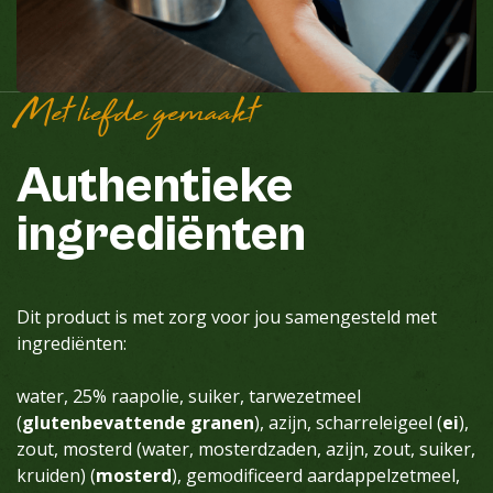
Met liefde gemaakt
Authentieke
ingrediënten
Dit product is met zorg voor jou samengesteld met
ingrediënten:
water, 25% raapolie, suiker, tarwezetmeel
(
glutenbevattende granen
), azijn, scharreleigeel (
ei
),
zout, mosterd (water, mosterdzaden, azijn, zout, suiker,
kruiden) (
mosterd
), gemodificeerd aardappelzetmeel,