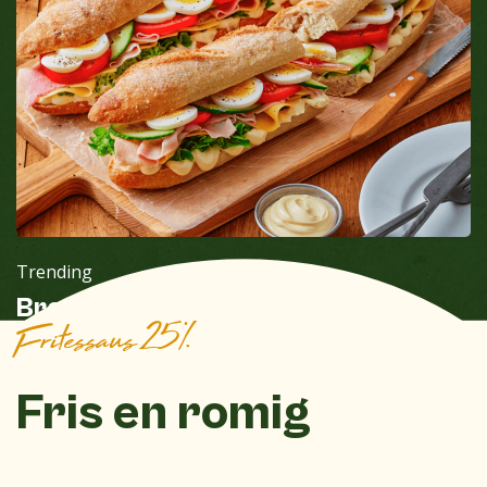
Trending
Broodje gezond met mayonaise
Fritessaus 25%
Fris en romig