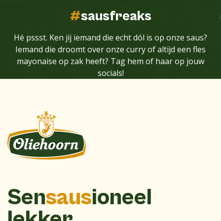
#
sausfreaks
Hé pssst. Ken jij iemand die echt dól is op onze saus?
Iemand die droomt over onze curry of altijd een fles
mayonaise op zak heeft? Tag hem of haar op jouw
socials!
Sen
saus
ioneel
lekker