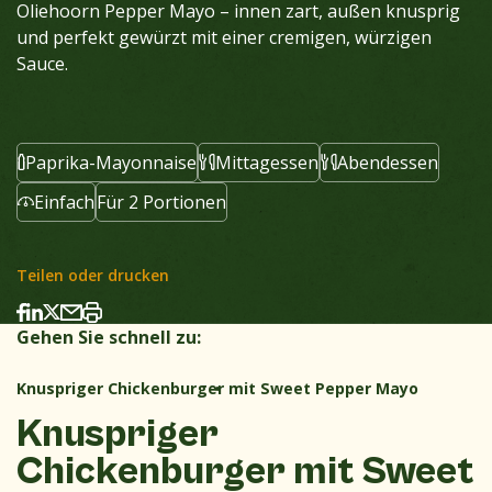
Oliehoorn Pepper Mayo – innen zart, außen knusprig
und perfekt gewürzt mit einer cremigen, würzigen
Sauce.
Paprika-Mayonnaise
Mittagessen
Abendessen
Einfach
Für 2 Portionen
Teilen oder drucken
Gehen Sie schnell zu:
Knuspriger Chickenburger mit Sweet Pepper Mayo
Knuspriger
Chickenburger mit Sweet