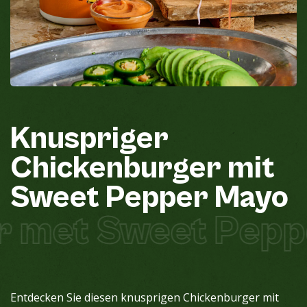
Knuspriger
Chickenburger
mit
Sweet
Pepper
Mayo
r met Sweet Pepp
Entdecken Sie diesen knusprigen Chickenburger mit