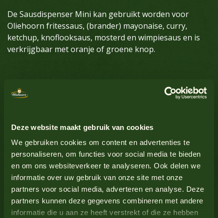
De Sausdispenser Mini kan gebruikt worden voor
Oliehoorn fritessaus, (brander) mayonaise, curry,
ketchup, knoflooksaus, mosterd en wimpiesaus en is
verkrijgbaar met oranje of groene knop.
Bekijk alle producten
Aardnoten
Nee
Ei
Nee
Bekijk alle producten
Deze website maakt gebruik van cookies
Glutenbevattende granen
Nee
We gebruiken cookies om content en advertenties te
personaliseren, om functies voor social media te bieden
en om ons websiteverkeer te analyseren. Ook delen we
Lupine
Nee
Bekijk alle producten
informatie over uw gebruik van onze site met onze
partners voor social media, adverteren en analyse. Deze
Melk
Nee
partners kunnen deze gegevens combineren met andere
informatie die u aan ze heeft verstrekt of die ze hebben