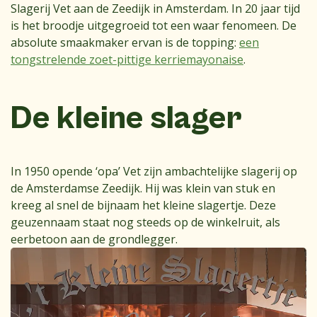
Slagerij Vet aan de Zeedijk in Amsterdam. In 20 jaar tijd
is het broodje uitgegroeid tot een waar fenomeen. De
absolute smaakmaker ervan is de topping:
een
tongstrelende zoet-pittige kerriemayonaise
.
De kleine slager
In 1950 opende ‘opa’ Vet zijn ambachtelijke slagerij op
de Amsterdamse Zeedijk. Hij was klein van stuk en
kreeg al snel de bijnaam het kleine slagertje. Deze
geuzennaam staat nog steeds op de winkelruit, als
eerbetoon aan de grondlegger.