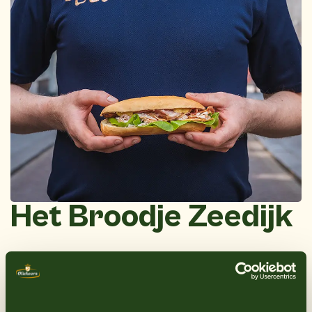
Het Broodje Zeedijk
Inmiddels heeft de 4e generatie zijn intrede gedaan in
de familieslagerij. Natuurlijk is er veel veranderd. Zo
ook de behoefte om de kwaliteitsproducten meteen te