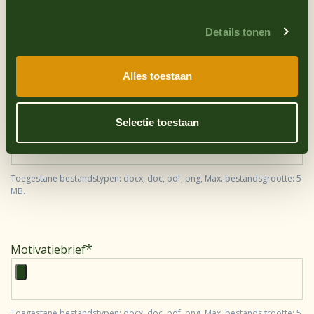
Details tonen
Telefoonnummer
Alles toestaan
C.V.
Selectie toestaan
Toegestane bestandstypen: docx, doc, pdf, png, Max. bestandsgrootte: 5
MB.
Motivatiebrief
Toegestane bestandstypen: docx, doc, pdf, png, Max. bestandsgrootte: 5