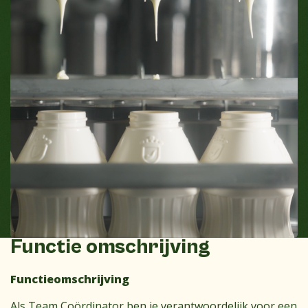
Functie omschrijving
Functieomschrijving
Als Team Coördinator ben je verantwoordelijk voor een