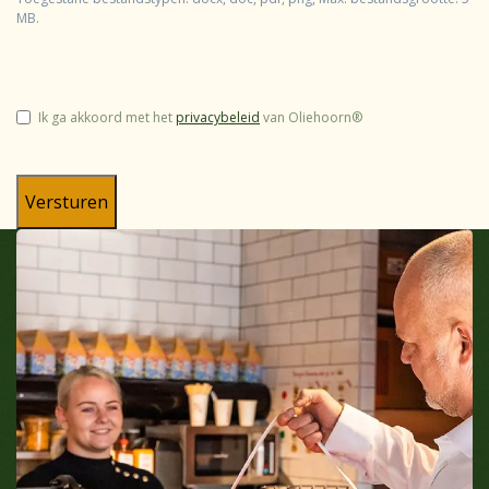
MB.
Instemming
Ik ga akkoord met het
privacybeleid
van Oliehoorn®