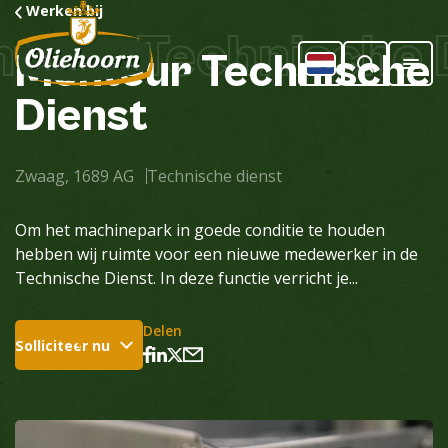
Werken bij
teur Technische D
Monteur
Technische
Dienst
Zwaag, 1689 AG
Technische dienst
Om het machinepark in goede conditie te houden
hebben wij ruimte voor een nieuwe medewerker in de
Technische Dienst. In deze functie verricht je...
Delen
Solliciteer nu