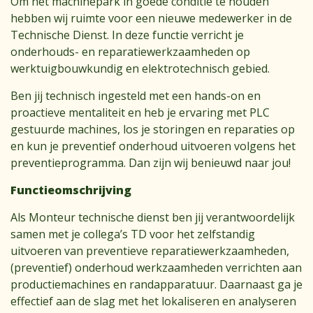
Om het machinepark in goede conditie te houden
hebben wij ruimte voor een nieuwe medewerker in de
Technische Dienst. In deze functie verricht je
onderhouds- en reparatiewerkzaamheden op
werktuigbouwkundig en elektrotechnisch gebied.
Ben jij technisch ingesteld met een hands-on en
proactieve mentaliteit en heb je ervaring met PLC
gestuurde machines, los je storingen en reparaties op
en kun je preventief onderhoud uitvoeren volgens het
preventieprogramma. Dan zijn wij benieuwd naar jou!
Functieomschrijving
Als Monteur technische dienst ben jij verantwoordelijk
samen met je collega’s TD voor het zelfstandig
uitvoeren van preventieve reparatiewerkzaamheden,
(preventief) onderhoud werkzaamheden verrichten aan
productiemachines en randapparatuur. Daarnaast ga je
effectief aan de slag met het lokaliseren en analyseren