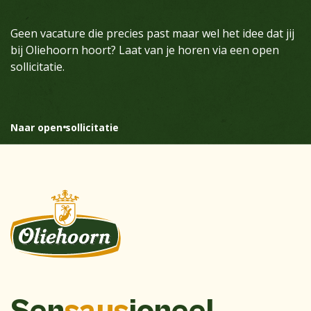
Geen vacature die precies past maar wel het idee dat jij
bij Oliehoorn hoort? Laat van je horen via een open
sollicitatie.
Naar open sollicitatie