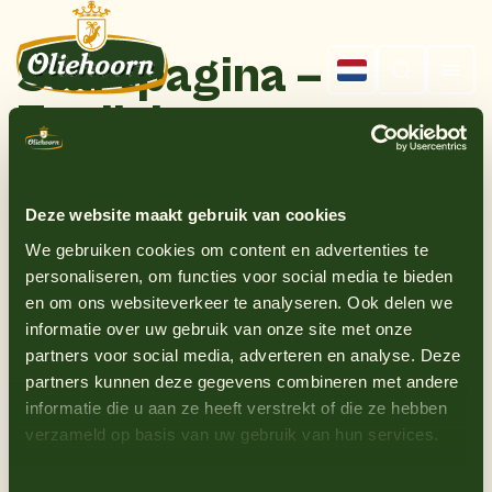
Startpagina –
English
Deze website maakt gebruik van cookies
We gebruiken cookies om content en advertenties te
personaliseren, om functies voor social media te bieden
en om ons websiteverkeer te analyseren. Ook delen we
informatie over uw gebruik van onze site met onze
partners voor social media, adverteren en analyse. Deze
partners kunnen deze gegevens combineren met andere
Sen
saus
ioneel
informatie die u aan ze heeft verstrekt of die ze hebben
verzameld op basis van uw gebruik van hun services.
lekker