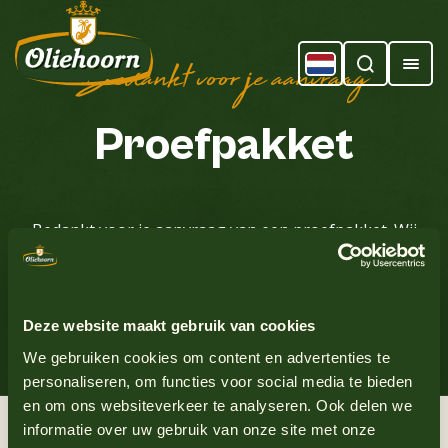
Bedankt voor je aanvraag
Proefpakket
Bedankt voor je aanvraag van een proefpakket. Wij
nemen de aanvraag in behandeling.
Deze website maakt gebruik van cookies
Terug naar de homepagina
We gebruiken cookies om content en advertenties te
personaliseren, om functies voor social media te bieden
en om ons websiteverkeer te analyseren. Ook delen we
informatie over uw gebruik van onze site met onze