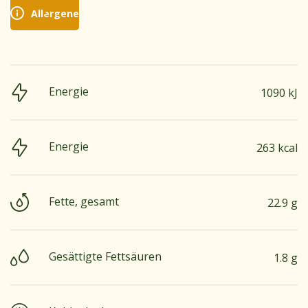
Allergene
Energie
1090 kJ
Energie
263 kcal
Fette, gesamt
22.9 g
Gesättigte Fettsäuren
1.8 g