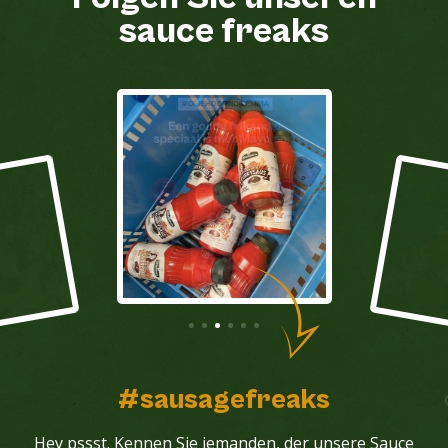
sauce freaks
#sausagefreaks
Hey pssst. Kennen Sie jemanden, der unsere Sauce