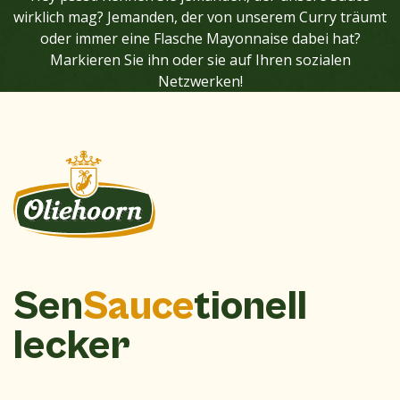
wirklich mag? Jemanden, der von unserem Curry träumt
oder immer eine Flasche Mayonnaise dabei hat?
Markieren Sie ihn oder sie auf Ihren sozialen
Netzwerken!
Sen
Sauce
tionell
lecker