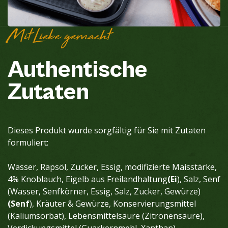
Mit Liebe gemacht
Authentische
Zutaten
Dieses Produkt wurde sorgfältig für Sie mit Zutaten
formuliert:
Wasser, Rapsöl, Zucker, Essig, modifizierte Maisstärke,
4% Knoblauch, Eigelb aus Freilandhaltung
(Ei
), Salz, Senf
(Wasser, Senfkörner, Essig, Salz, Zucker, Gewürze)
(Senf
), Kräuter & Gewürze, Konservierungsmittel
(Kaliumsorbat), Lebensmittelsäure (Zitronensäure),
Verdickungsmittel (Guarkernmehl, Xanthan),