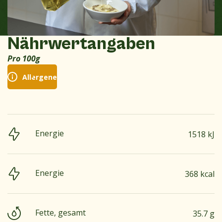
Nährwertangaben
Pro 100g
Allergene
Energie
1518 kJ
Energie
368 kcal
Fette, gesamt
35.7 g