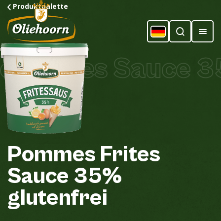
Produktpalette
Frites Sauce 35%
Pommes
Frites
Sauce
35%
glutenfrei