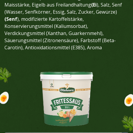
Maisstärke, Eigelb aus Freilandhaltung
(Ei
), Salz, Senf
(Wasser, Senfkörner, Essig, Salz, Zucker, Gewürze)
(Senf
), modifizierte Kartoffelstärke,
Konservierungsmittel (Kaliumsorbat),
Verdickungsmittel (Xanthan, Guarkernmehl),
Säuerungsmittel (Zitronensäure), Farbstoff (Beta-
Carotin), Antioxidationsmittel (E385), Aroma