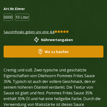
Art.Nr.
Eimer
0000
10 Liter
Saucenfreaks geben uns eine
4,6
Nährwertangaben
Wo zu kaufen
Cremig und süß. Zwei typische und geschätzte
Eigenschaften von Oliehoorn Pommes Frites Sauce
35%. Typisch ist auch der vollere Geschmack, den er
seinem höheren Ölanteil verdankt. Die Textur von
Sauce ist glatt und fest. Pommes Frites Sauce 35%
enthält 35% Öl und hat eine hellgelbe Farbe. Durch die
Verwendung von Maisstärke ist dieses Sauce