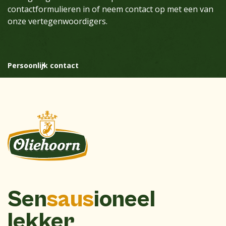
contactformulieren in of neem contact op met een van
onze vertegenwoordigers.
Persoonlijk contact
Sen
saus
ioneel
lekker