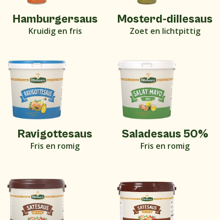
Hamburgersaus
Mosterd-dillesaus
Kruidig en fris
Zoet en lichtpittig
Ravigottesaus
Saladesaus 50%
Fris en romig
Fris en romig