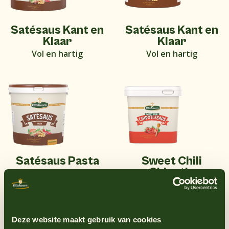
Satésaus Kant en
Satésaus Kant en
Klaar
Klaar
Vol en hartig
Vol en hartig
Satésaus Pasta
Sweet Chili
Chipotle
Vol en hartig
Zoet en pittig
Deze website maakt gebruik van cookies