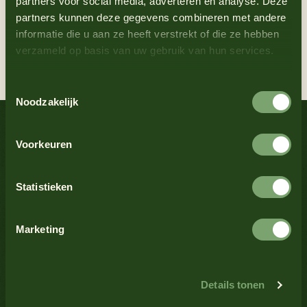
partners voor social media, adverteren en analyse. Deze
Frituur Sterk
Visbakolie
partners kunnen deze gegevens combineren met andere
10 liter ekobox
20 liter blik
informatie die u aan ze heeft verstrekt of die ze hebben
verzameld op basis van uw gebruik van hun services.
Toestemmingsselectie
Noodzakelijk
Voorkeuren
Statistieken
Marketing
Details tonen
Contact